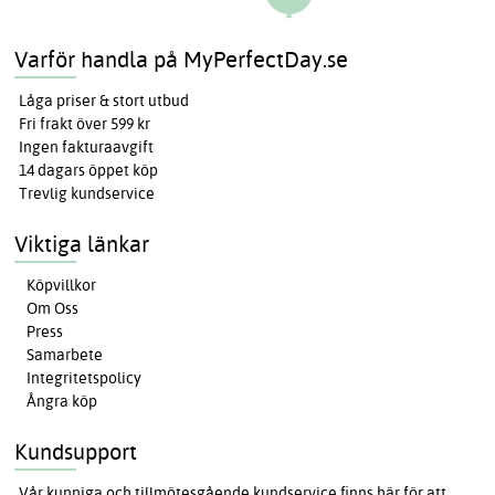
Varför handla på MyPerfectDay.se
Låga priser & stort utbud
Fri frakt över 599 kr
Ingen fakturaavgift
14 dagars öppet köp
Trevlig kundservice
Viktiga länkar
Köpvillkor
Om Oss
Press
Samarbete
Integritetspolicy
Ångra köp
Kundsupport
Vår kunniga och tillmötesgående kundservice finns här för att