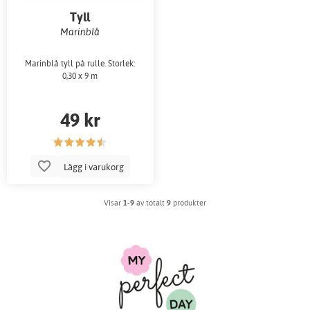
Tyll
Marinblå
Marinblå tyll på rulle. Storlek:
0,30 x 9 m
49 kr
Lägg i varukorg
Visar
1-9
av totalt
9
produkter