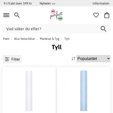
Information
Fri frakt över 599 kr
Nyheter >>
Hem
>
Alla festartiklar
>
Material & Tyg
>
Tyll
Tyll
Filter