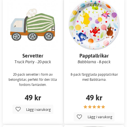
Servetter
Papptallrikar
Truck Party - 20-pack
Babblarna - 8-pack
20-pack servetter i form av
8-pack färgglada papptallrikar
betongbilar, perfekt för den lilla
med Babblarna.
fordons fantasten.
49 kr
49 kr
Lägg i varukorg
Lägg i varukorg