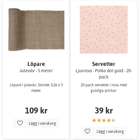
Löpare
Servetter
Juteväv - 5 meter
Ljusrosa - Polka dot guld - 20-
pack
Löpare i juteväv. Storlek: 0,26 x 5
20-pack servetter i rosa med
meter.
guldiga prickar.
109 kr
39 kr
Lägg i varukorg
Lägg i varukorg