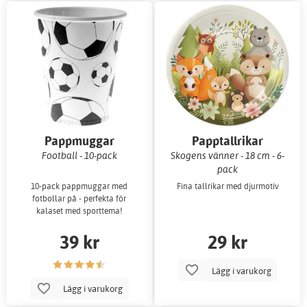
Pappmuggar
Papptallrikar
Football - 10-pack
Skogens vänner - 18 cm - 6-
pack
10-pack pappmuggar med
Fina tallrikar med djurmotiv
fotbollar på - perfekta för
kalaset med sporttema!
39 kr
29 kr
Lägg i varukorg
Lägg i varukorg