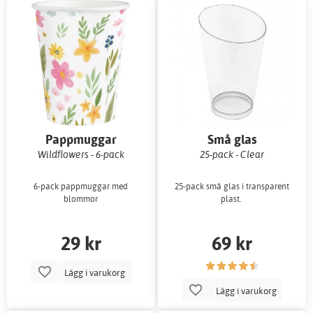
Pappmuggar
Små glas
Wildflowers - 6-pack
25-pack - Clear
6-pack pappmuggar med
25-pack små glas i transparent
blommor
plast.
29 kr
69 kr
Lägg i varukorg
Lägg i varukorg