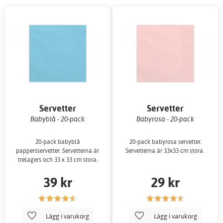
Servetter
Servetter
Babyblå - 20-pack
Babyrosa - 20-pack
20-pack babyblå
20-pack babyrosa servetter.
pappersservetter. Servetterna är
Servetterna är 33x33 cm stora.
trelagers och 33 x 33 cm stora.
39 kr
29 kr
Lägg i varukorg
Lägg i varukorg