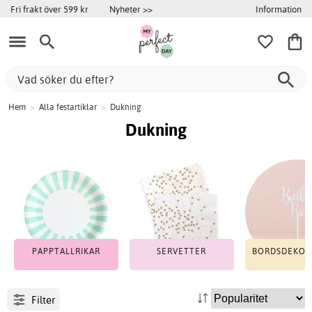
Information
Fri frakt över 599 kr
Nyheter >>
Hem
>
Alla festartiklar
>
Dukning
Dukning
PAPPTALLRIKAR
SERVETTER
BORDSDEKOR
Filter