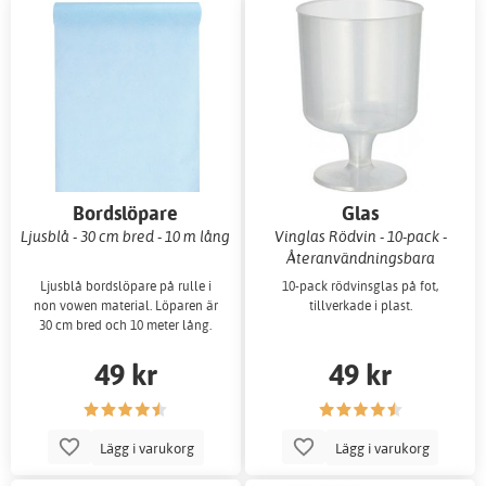
Bordslöpare
Glas
Ljusblå - 30 cm bred - 10 m lång
Vinglas Rödvin - 10-pack -
Återanvändningsbara
Ljusblå bordslöpare på rulle i
10-pack rödvinsglas på fot,
non vowen material. Löparen är
tillverkade i plast.
30 cm bred och 10 meter lång.
49 kr
49 kr
Lägg i varukorg
Lägg i varukorg