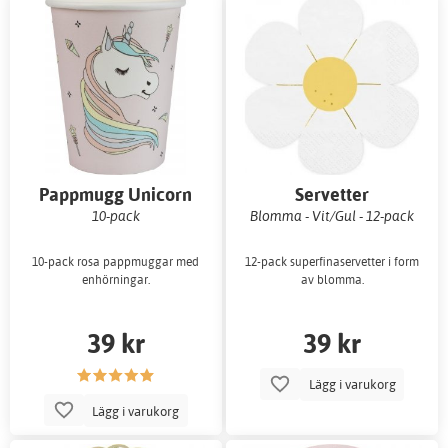
Pappmugg Unicorn
Servetter
10-pack
Blomma - Vit/Gul - 12-pack
10-pack rosa pappmuggar med
12-pack superfinaservetter i form
enhörningar.
av blomma.
39 kr
39 kr
Lägg i varukorg
Lägg i varukorg