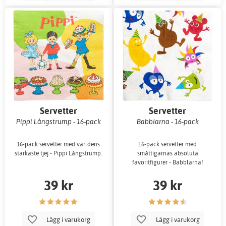
Servetter
Servetter
Pippi Långstrump - 16-pack
Babblarna - 16-pack
16-pack servetter med världens
16-pack servetter med
starkaste tjej - Pippi Långstrump.
småttigarnas absoluta
favoritfigurer - Babblarna!
39 kr
39 kr
Lägg i varukorg
Lägg i varukorg