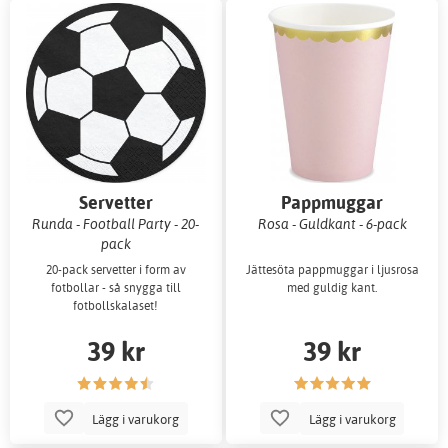
Servetter
Pappmuggar
Runda - Football Party - 20-
Rosa - Guldkant - 6-pack
pack
20-pack servetter i form av
Jättesöta pappmuggar i ljusrosa
fotbollar - så snygga till
med guldig kant.
fotbollskalaset!
39 kr
39 kr
Lägg i varukorg
Lägg i varukorg