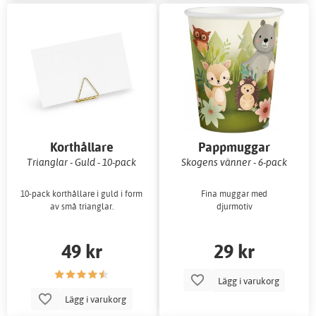
Korthållare
Pappmuggar
Trianglar - Guld - 10-pack
Skogens vänner - 6-pack
10-pack korthållare i guld i form
Fina muggar med
av små trianglar.
djurmotiv
49 kr
29 kr
Lägg i varukorg
Lägg i varukorg