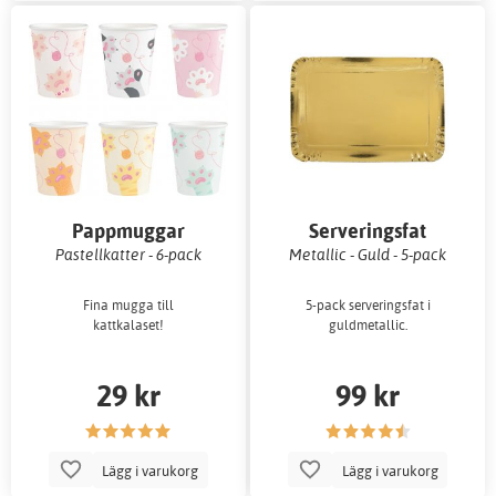
Pappmuggar
Serveringsfat
Pastellkatter - 6-pack
Metallic - Guld - 5-pack
Fina mugga till
5-pack serveringsfat i
kattkalaset!
guldmetallic.
29 kr
99 kr
Lägg i varukorg
Lägg i varukorg