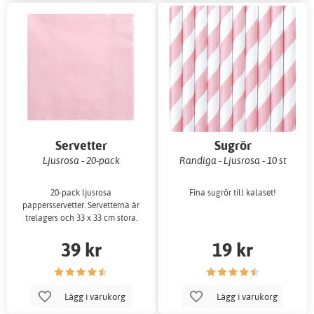
Servetter
Sugrör
Ljusrosa - 20-pack
Randiga - Ljusrosa - 10 st
20-pack ljusrosa
Fina sugrör till kalaset!
pappersservetter. Servetterna är
trelagers och 33 x 33 cm stora.
39 kr
19 kr
Lägg i varukorg
Lägg i varukorg