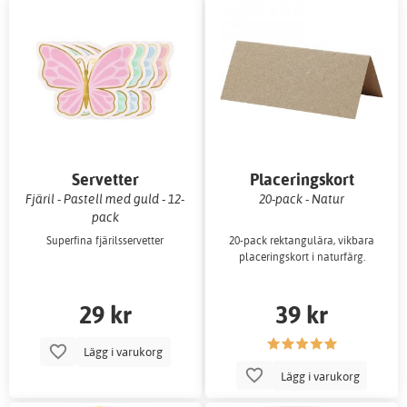
Servetter
Placeringskort
Fjäril - Pastell med guld - 12-
20-pack - Natur
pack
Superfina fjärilsservetter
20-pack rektangulära, vikbara
placeringskort i naturfärg.
29 kr
39 kr
Lägg i varukorg
Lägg i varukorg