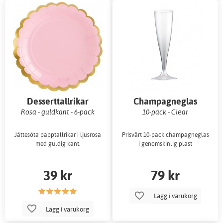
Desserttallrikar
Champagneglas
Rosa - guldkant - 6-pack
10-pack - Clear
Jättesöta papptallrikar i ljusrosa
Prisvärt 10-pack champagneglas
med guldig kant.
i genomskinlig plast
39 kr
79 kr
Lägg i varukorg
Lägg i varukorg