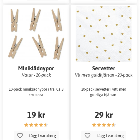
Miniklädnypor
Servetter
Natur - 20-pack
Vit med guldhjärtan - 20-pack
10-pack miniklädnypor i trä. Ca 3
20-pack servetter i vitt, med
cm stora.
guldiga hjärtan.
19 kr
29 kr
Lägg i varukorg
Lägg i varukorg