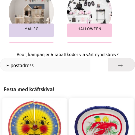
MAILEG
HALLOWEEN
KRÄFTSKIVA
STUDENT
Reor, kampanjer & rabattkoder via vårt nyhetsbrev?
Festa med kräftskiva!
KALAS
BABY SHOWER