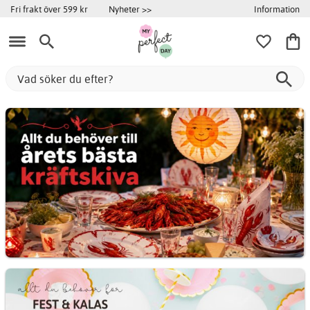
Information
Fri frakt över 599 kr
Nyheter >>