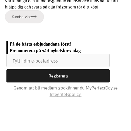
Vår kunniga och tillmötesgående kundservice finns här för att
hjälpa dig och svara på alla frågor som rör ditt köp!
Kundservice
Få de bästa erbjudandena först!
Prenumerera på vårt nyhetsbrev idag
Genom att bli medlem godkänner du MyPerfectDay.se
Integritetspolicy.