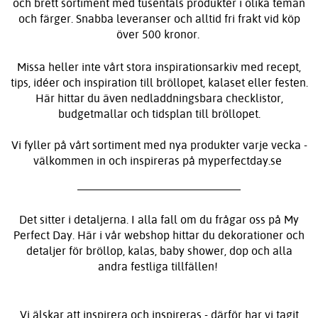
och brett sortiment med tusentals produkter i olika teman
och färger. Snabba leveranser och alltid fri frakt vid köp
över 500 kronor.
Missa heller inte vårt stora inspirationsarkiv med recept,
tips, idéer och inspiration till bröllopet, kalaset eller festen.
Här hittar du även nedladdningsbara checklistor,
budgetmallar och tidsplan till bröllopet.
Vi fyller på vårt sortiment med nya produkter varje vecka -
välkommen in och inspireras på myperfectday.se
Det sitter i detaljerna. I alla fall om du frågar oss på My
Perfect Day. Här i vår webshop hittar du dekorationer och
detaljer för bröllop, kalas, baby shower, dop och alla
andra festliga tillfällen!
Vi älskar att inspirera och inspireras - därför har vi tagit