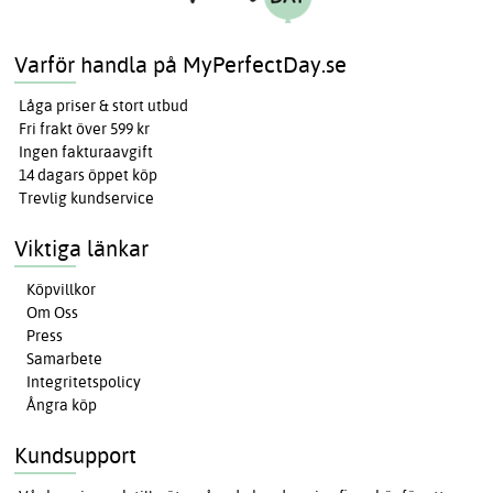
Varför handla på MyPerfectDay.se
Låga priser & stort utbud
Fri frakt över 599 kr
Ingen fakturaavgift
14 dagars öppet köp
Trevlig kundservice
Viktiga länkar
Köpvillkor
Om Oss
Press
Samarbete
Integritetspolicy
Ångra köp
Kundsupport