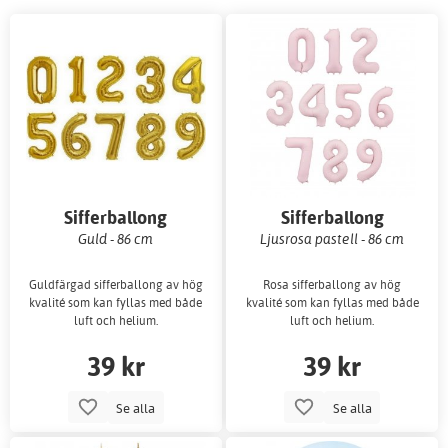
Sifferballong
Sifferballong
Guld - 86 cm
Ljusrosa pastell - 86 cm
Guldfärgad sifferballong av hög
Rosa sifferballong av hög
kvalité som kan fyllas med både
kvalité som kan fyllas med både
luft och helium.
luft och helium.
39 kr
39 kr
Se alla
Se alla