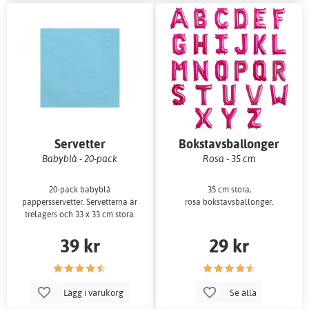
Servetter
Bokstavsballonger
Babyblå - 20-pack
Rosa - 35 cm
20-pack babyblå
35 cm stora,
pappersservetter. Servetterna är
rosa bokstavsballonger.
trelagers och 33 x 33 cm stora.
39 kr
29 kr
Lägg i varukorg
Se alla