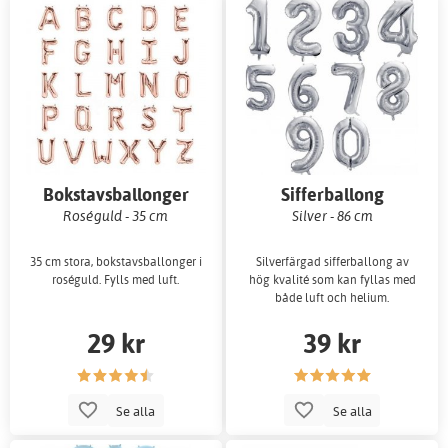
Bokstavsballonger
Sifferballong
Roséguld - 35 cm
Silver - 86 cm
35 cm stora, bokstavsballonger i
Silverfärgad sifferballong av
roséguld. Fylls med luft.
hög kvalité som kan fyllas med
både luft och helium.
29 kr
39 kr
Se alla
Se alla