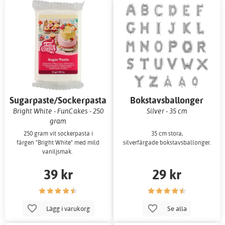
Sugarpaste/Sockerpasta
Bokstavsballonger
Bright White - FunCakes - 250
Silver - 35 cm
gram
250 gram vit sockerpasta i
35 cm stora,
färgen "Bright White" med mild
silverfärgade bokstavsballonger.
vaniljsmak.
39 kr
29 kr
Lägg i varukorg
Se alla