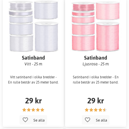
Satinband
Satinband
Vitt - 25 m
Ljusrosa - 25 m
Vitt satinband i olika bredder -
Satinband i olika bredder - En
En rulle består av 25 meter band.
rulle består av 25 meter band.
29 kr
29 kr
Se alla
Se alla