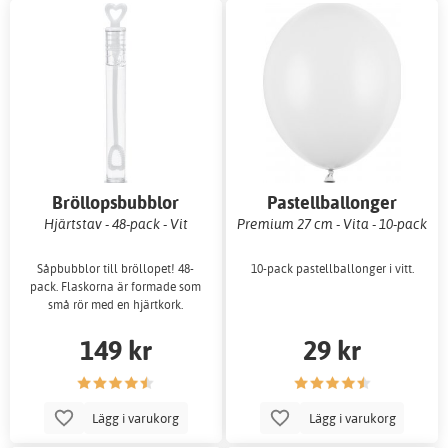
Bröllopsbubblor
Pastellballonger
Hjärtstav - 48-pack - Vit
Premium 27 cm - Vita - 10-pack
Såpbubblor till bröllopet! 48-
10-pack pastellballonger i vitt.
pack. Flaskorna är formade som
små rör med en hjärtkork.
149 kr
29 kr
Lägg i varukorg
Lägg i varukorg