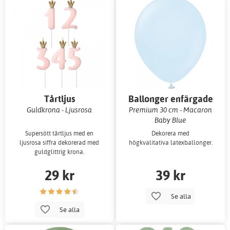
Tårtljus
Ballonger enfärgade
Guldkrona - Ljusrosa
Premium 30 cm - Macaron
Baby Blue
Supersött tårtljus med en
Dekorera med
ljusrosa siffra dekorerad med
högkvalitativa latexballonger.
guldglittrig krona.
29 kr
39 kr
Se alla
Se alla