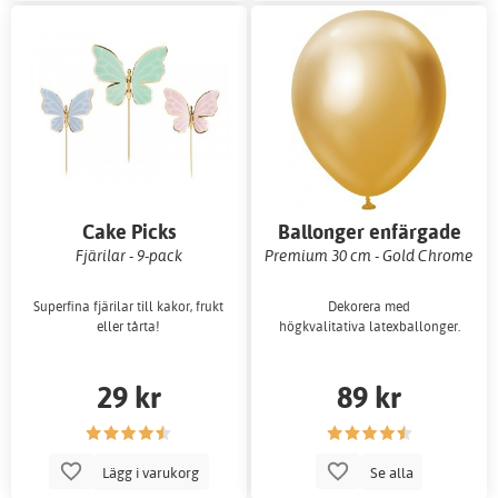
Cake Picks
Ballonger enfärgade
Fjärilar - 9-pack
Premium 30 cm - Gold Chrome
Superfina fjärilar till kakor, frukt
Dekorera med
eller tårta!
högkvalitativa latexballonger.
29 kr
89 kr
Lägg i varukorg
Se alla