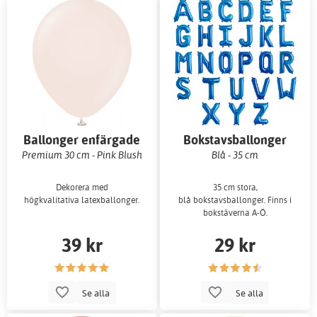
Ballonger enfärgade
Bokstavsballonger
Premium 30 cm - Pink Blush
Blå - 35 cm
Dekorera med
35 cm stora,
högkvalitativa latexballonger.
blå bokstavsballonger. Finns i
bokstäverna A-Ö.
39 kr
29 kr
Se alla
Se alla