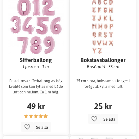
Sifferballong
Bokstavsballonger
Ljusrosa - 1 m
Roséguld - 35 cm
Pastellrosa sifferballong av hög
35 cm stora, bokstavsballonger i
kvalité som kan fyllas med både
roséguld. Fylls med luft.
luft och helium. Ca 1 m hög.
49 kr
25 kr
Se alla
Se alla