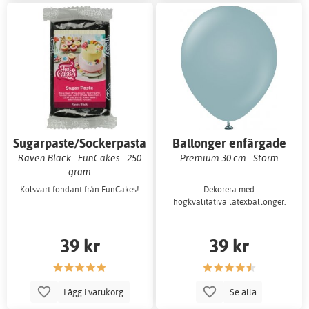
Sugarpaste/Sockerpasta
Ballonger enfärgade
Raven Black - FunCakes - 250
Premium 30 cm - Storm
gram
Kolsvart fondant från FunCakes!
Dekorera med
högkvalitativa latexballonger.
39 kr
39 kr
Lägg i varukorg
Se alla