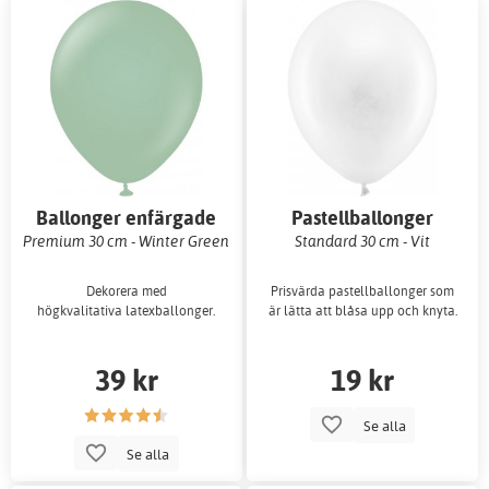
Ballonger enfärgade
Pastellballonger
Premium 30 cm - Winter Green
Standard 30 cm - Vit
Dekorera med
Prisvärda pastellballonger som
högkvalitativa latexballonger.
är lätta att blåsa upp och knyta.
39 kr
19 kr
Se alla
Se alla