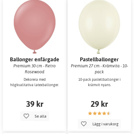
Ballonger enfärgade
Pastellballonger
Premium 30 cm - Retro
Premium 27 cm - Krämvita - 10-
Rosewood
pack
Dekorera med
10-pack pastellballonger i
högkvalitativa latexballonger.
krämvit nyans.
39 kr
29 kr
Se alla
Lägg i varukorg