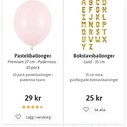
Pastellballonger
Bokstavsballonger
Premium 27 cm - Puderrosa -
Guld - 35 cm
10-pack
10-pack pastellballonger i
35 cm stora,
puderrosa nyans.
guldfärgade bokstavsballonger.
29 kr
25 kr
Se alla
Lägg i varukorg