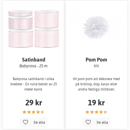
Satinband
Pom Pom
Babyrosa - 25 m
Vit
Babyrosa satinband i olika
Vit pom pom att dekorera med
bredder - En rulle består av 25
på bröllop, dop, kalas eller
meter band.
andra festliga tillfällen.
29 kr
19 kr
Se alla
Se alla