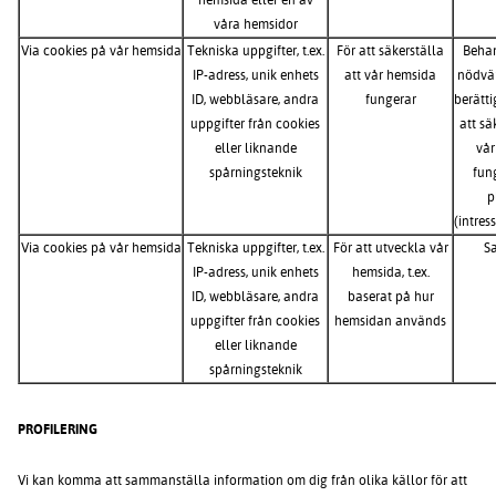
våra hemsidor
Via cookies på vår hemsida
Tekniska uppgifter, t.ex.
För att säkerställa
Behan
IP-adress, unik enhets
att vår hemsida
nödvän
ID, webbläsare, andra
fungerar
berätti
uppgifter från cookies
att sä
eller liknande
vår
spårningsteknik
fun
p
(intre
Via cookies på vår hemsida
Tekniska uppgifter, t.ex.
För att utveckla vår
S
IP-adress, unik enhets
hemsida, t.ex.
ID, webbläsare, andra
baserat på hur
uppgifter från cookies
hemsidan används
eller liknande
spårningsteknik
PROFILERING
Vi kan komma att sammanställa information om dig från olika källor för att