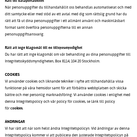
Rätt till dataportabilitet
När personuppgifter du tillhandahållit oss behandlas automatiserat och med
ditt samtycke eller med stöd av ett avtal med dig som rättslig grund har du
rätt att få ut dina personuppgifter i ett allmänt använt och maskinläsbart
format samt överföra personuppgifterna till en annan
personuppgiftsansvarig.
Rätt att inge klagomål till en tillsynsmyndighet
Du har rätt att inge klagomål om vår behandling av dina personuppgifter till
Integritetsskyddsmyndigheten, Box 8114, 104 20 Stockholm.
COOKIES
Vi använder cookies och liknande tekniker i syfte att tillhandahålla vissa
funktioner på våra hemsidor samt för att förbättra webbplatsen och skicka
bättre och mer personlig marknadsföring. Vi använder cookies i enlighet med
denna Integritetspolicy och vår policy för cookies, se länk till policy
för
cookies
.
ÄNDRINGAR
Vi har rätt att när som helst ändra Integritetspolicyn. Vid ändringar av denna
Integritetspolicy kommer vi att publicera den justerade Integritetspolicyn på