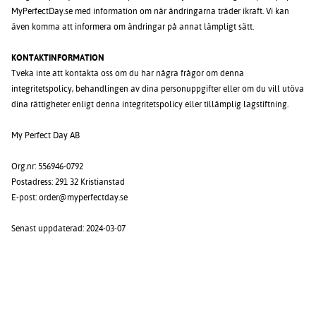
MyPerfectDay.se med information om när ändringarna träder ikraft. Vi kan
även komma att informera om ändringar på annat lämpligt sätt.
KONTAKTINFORMATION
Tveka inte att kontakta oss om du har några frågor om denna
integritetspolicy, behandlingen av dina personuppgifter eller om du vill utöva
dina rättigheter enligt denna integritetspolicy eller tillämplig lagstiftning.
My Perfect Day AB
Org.nr: 556946-0792
Postadress: 291 32 Kristianstad
E-post: order@myperfectday.se
Senast uppdaterad: 2024-03-07