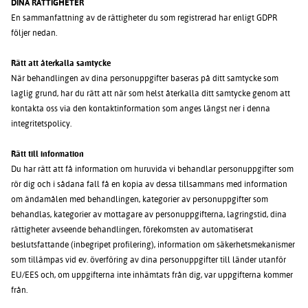
DINA RÄTTIGHETER
En sammanfattning av de rättigheter du som registrerad har enligt GDPR
följer nedan.
Rätt att återkalla samtycke
När behandlingen av dina personuppgifter baseras på ditt samtycke som
laglig grund, har du rätt att när som helst återkalla ditt samtycke genom att
kontakta oss via den kontaktinformation som anges längst ner i denna
integritetspolicy.
Rätt till information
Du har rätt att få information om huruvida vi behandlar personuppgifter som
rör dig och i sådana fall få en kopia av dessa tillsammans med information
om ändamålen med behandlingen, kategorier av personuppgifter som
behandlas, kategorier av mottagare av personuppgifterna, lagringstid, dina
rättigheter avseende behandlingen, förekomsten av automatiserat
beslutsfattande (inbegripet profilering), information om säkerhetsmekanismer
som tillämpas vid ev. överföring av dina personuppgifter till länder utanför
EU/EES och, om uppgifterna inte inhämtats från dig, var uppgifterna kommer
från.