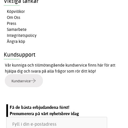
Viktiga länkar
Köpvillkor
Om Oss
Press
Samarbete
Integritetspolicy
Ångra köp
Kundsupport
Vår kunniga och tillmötesgående kundservice finns här för att
hjälpa dig och svara på alla frågor som rör ditt köp!
Kundservice
Få de bästa erbjudandena först!
Prenumerera på vårt nyhetsbrev idag