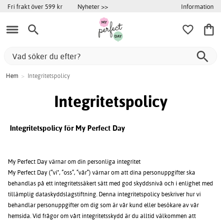
Information
Fri frakt över 599 kr
Nyheter >>
Hem
>
Integritetspolicy
Integritetspolicy
Integritetspolicy för My Perfect Day
My Perfect Day värnar om din personliga integritet
My Perfect Day (”vi", ”oss”, ”vår”) värnar om att dina personuppgifter ska
behandlas på ett integritetssäkert sätt med god skyddsnivå och i enlighet med
tillämplig dataskyddslagstiftning. Denna integritetspolicy beskriver hur vi
behandlar personuppgifter om dig som är vår kund eller besökare av vår
hemsida. Vid frågor om vårt integritetsskydd är du alltid välkommen att