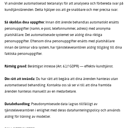
Vi använder automatiserad textanalys för att analysera och förbereda svar på
kundtjänstärenden. Detta hjälper oss att ge snabbare och mer precisa svar.
Så skyddas dina uppgifter:
Innan ditt ärende behandlas automatiskt ersätts
personuppgifter (namn, e-post, telefonnummer, adress) med anonyma
platshållare. Det automatiserade systemet ser aldrig dina riktiga
personuppgifter. Eftersom dina personuppgifter ersätts med platshållare
innan de lämnar våra system, har tjänsteleverantören aldrig tillgång till dina
faktiska personuppgifter.
Rättslig grund:
Berättigat intresse (Art. 6.1.f GDPR) — effektiv kundtjänst.
Din rätt att invända:
Du har rätt att begära att dina ärenden hanteras utan
automatiserad behandling. Kontakta oss så ser vi till att dina framtida
ärenden hanteras manuellt av en medarbetare.
Databehandling:
Pseudonymiserade data lagras tillfälligt av
tjänsteleverantören i enlighet med deras datahanteringspolicy och används
aldrig för träning av modeller.