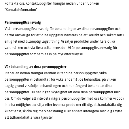
kontakta oss. Kontaktuppgifter framgår nedan under rubriken
”Kontaktinformation”.
Personuppgiftsansvarig
Vi är personuppgiftsansvarig för behandlingen av dina personuppgifter och
därför ansvariga för att dina uppgifter hanteras på ett korrekt och säkert sätt i
enlighet med tillämplig lagstiftning. Vi säljer produkter under flera olika
varumärken och via flera olika hemsidor. Vi är personuppgiftsansvarig för
personuppgifter som samlas in på MyPerfectDay.se.
Vår behandling av dina personuppgifter
I tabellen nedan framgår varifrån vi får dina personuppgifter, vilka
personuppgifter vi behandlar, för vilka ändamål de behandlas, på vilken
laglig grund vi stödjer behandlingen och hur länge vi behandlar dina
personuppgifter. Du har ingen skyldighet att dela dina personuppgifter med
oss. Om du väljer att inte dela några personuppgifter med oss kommer vi dock
inte ha möjlighet att sälja eller leverera produkter till dig, tillhandahålla dig
kundtjänst, skicka dig marknadsföring eller annars interagera med dig i syfte
att tillhandahålla våra tjänster.