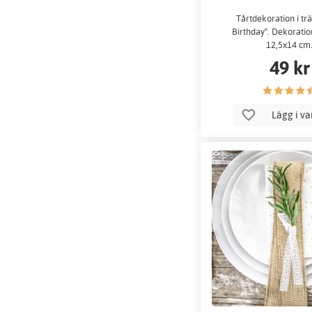
Tårtdekoration i tr
Birthday". Dekoratio
12,5x14 cm
49 kr
Lägg i v