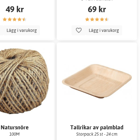
49 kr
69 kr
Lägg i varukorg
Lägg i varukorg
Natursnöre
Tallrikar av palmblad
100M
Storpack 25 st - 24 cm