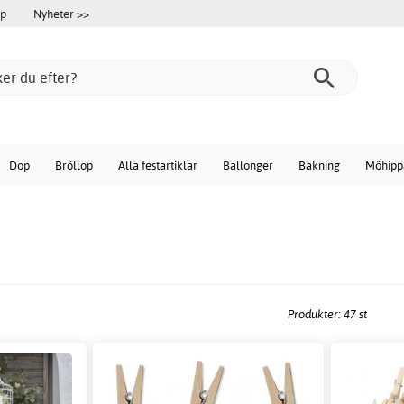
öp
Nyheter >>
Dop
Bröllop
Alla festartiklar
Ballonger
Bakning
Möhipp
Produkter: 47 st