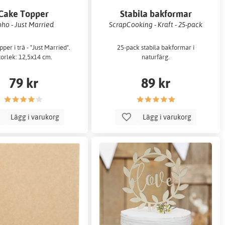
Cake Topper
Stabila bakformar
ho - Just Married
ScrapCooking - Kraft - 25-pack
per i trä - "Just Married".
25-pack stabila bakformar i
torlek: 12,5x14 cm.
naturfärg.
79 kr
89 kr
Lägg i varukorg
Lägg i varukorg