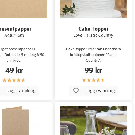
resentpapper
Cake Topper
Natur - 5m
Love - Rustic Country
ärgat presentpapper i
Cake topper i trä från underbara
ft. Rullen är 5 m lång & 50
bröllopskollektionen "Rustic
cm bred.
Country".
49 kr
99 kr
Lägg i varukorg
Lägg i varukorg