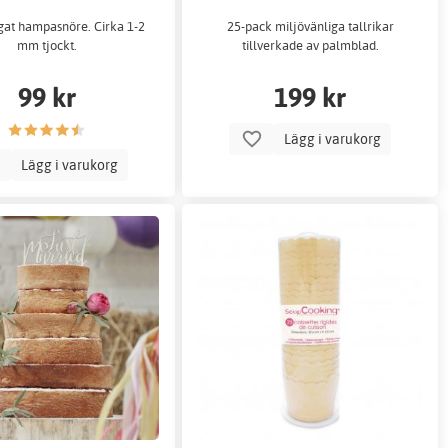
gat hampasnöre. Cirka 1-2
25-pack miljövänliga tallrikar
mm tjockt.
tillverkade av palmblad.
99 kr
199 kr
Lägg i varukorg
Lägg i varukorg