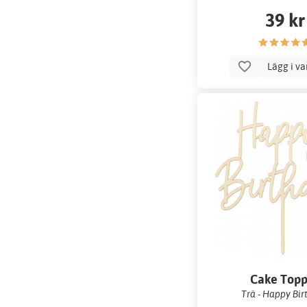
39 kr
Lägg i v
Cake Top
Trä - Happy Bir