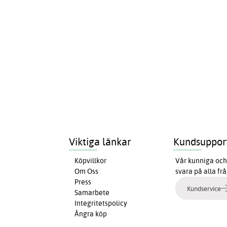
Viktiga länkar
Kundsuppor
Köpvillkor
Vår kunniga och 
Om Oss
svara på alla fr
Press
Kundservice
Samarbete
Integritetspolicy
Ångra köp