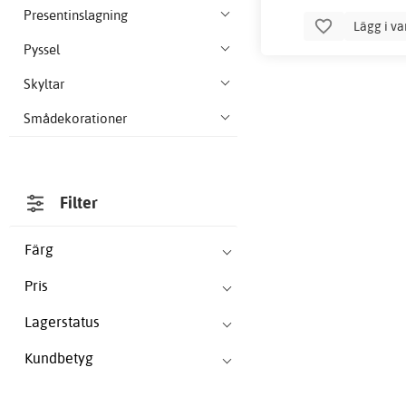
Presentinslagning
Lägg i v
Pyssel
Skyltar
Smådekorationer
Filter
Färg
Pris
Lagerstatus
Kundbetyg