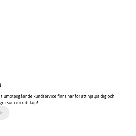
t
tillmötesgående kundservice finns här för att hjälpa dig och
ågor som rör ditt köp!