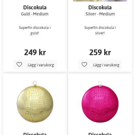
Discokula
Discokula
Guld - Medium
Silver - Medium
Superfin discokula i
Superfin discokula i
guld!
silver!
249 kr
259 kr
Lägg i varukorg
Lägg i varukorg
Discokula
Discokula