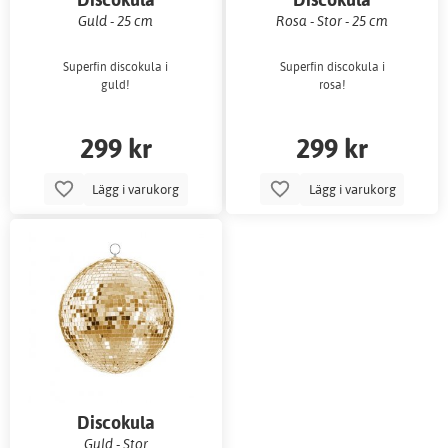
Guld - 25 cm
Rosa - Stor - 25 cm
Superfin discokula i
Superfin discokula i
guld!
rosa!
299 kr
299 kr
Lägg i varukorg
Lägg i varukorg
Discokula
Guld - Stor