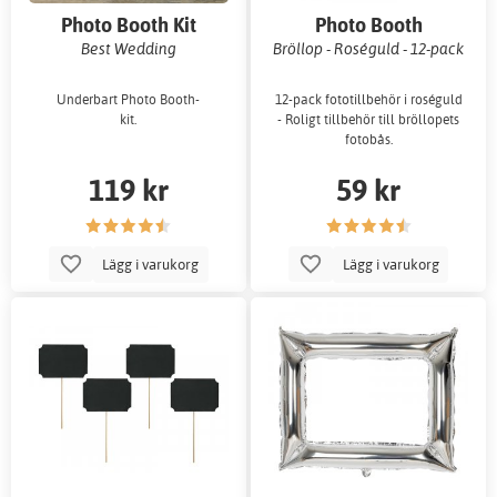
Photo Booth Kit
Photo Booth
Best Wedding
Bröllop - Roséguld - 12-pack
Underbart Photo Booth-
12-pack fototillbehör i roséguld
kit.
- Roligt tillbehör till bröllopets
fotobås.
119 kr
59 kr
Lägg i varukorg
Lägg i varukorg