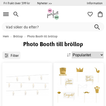
Information
Fri frakt över 599 kr
Nyheter >>
Hem
>
Bröllop
>
Photo Booth till bröllop
Photo Booth till bröllop
Filter