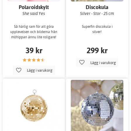
Polaroidskylt
Discokula
She said Yes
Silver - Stor - 25 cm
Så härlig ram för att göra
Superfin discokula i
upplevelsen och bilderna från
silver!
möhippan ännu lite roligare!
39 kr
299 kr
Lägg i varukorg
Lägg i varukorg