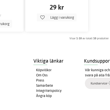
29 kr
Lägg i varukorg
arukorg
Visar
1-10
av totalt
10
produkter
Viktiga länkar
Kundsuppor
Köpvillkor
Vår kunniga och 
Om Oss
svara på alla fr
Press
Kundservice
Samarbete
Integritetspolicy
Ångra köp