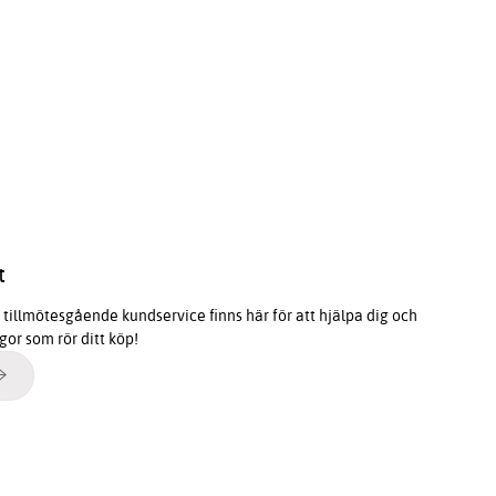
t
tillmötesgående kundservice finns här för att hjälpa dig och
ågor som rör ditt köp!