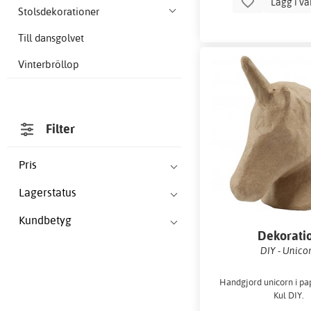
Lägg i v
Stolsdekorationer
Till dansgolvet
Vinterbröllop
Filter
Pris
Lagerstatus
Kundbetyg
Dekorati
DIY - Unico
Handgjord unicorn i pa
Kul DIY.