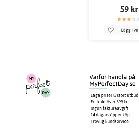
59 kr
Lägg i v
Varför handla på
MyPerfectDay.se
Låga priser & stort utbud
Fri frakt över 599 kr
Ingen fakturaavgift
14 dagars öppet köp
Trevlig kundservice