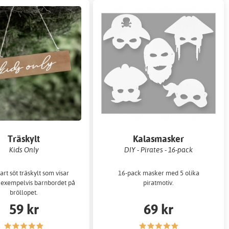
Träskylt
Kalasmasker
Kids Only
DIY - Pirates - 16-pack
rt söt träskylt som visar
16-pack masker med 5 olika
l exempelvis barnbordet på
piratmotiv.
bröllopet.
59 kr
69 kr