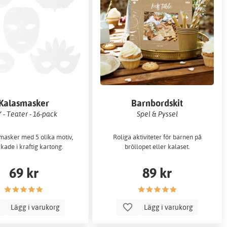
Kalasmasker
Barnbordskit
 - Teater - 16-pack
Spel & Pyssel
masker med 5 olika motiv,
Roliga aktiviteter för barnen på
rkade i kraftig kartong.
bröllopet eller kalaset.
69 kr
89 kr
Lägg i varukorg
Lägg i varukorg