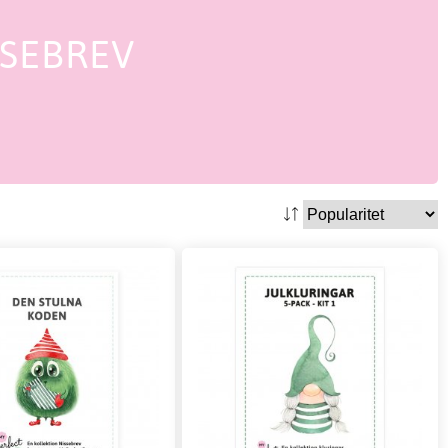
SSEBREV
.