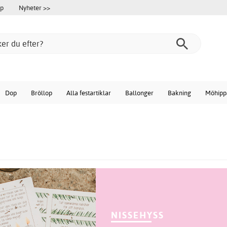
öp
Nyheter >>
Dop
Bröllop
Alla festartiklar
Ballonger
Bakning
Möhipp
NISSEHYSS