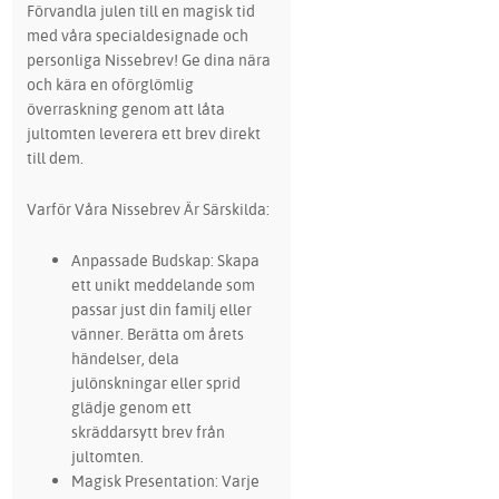
Förvandla julen till en magisk tid
med våra specialdesignade och
personliga Nissebrev! Ge dina nära
och kära en oförglömlig
överraskning genom att låta
jultomten leverera ett brev direkt
till dem.
Varför Våra Nissebrev Är Särskilda:
Anpassade Budskap: Skapa
ett unikt meddelande som
passar just din familj eller
vänner. Berätta om årets
händelser, dela
julönskningar eller sprid
glädje genom ett
skräddarsytt brev från
jultomten.
Magisk Presentation: Varje