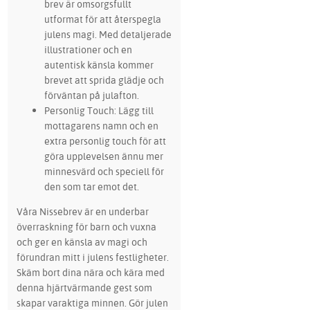
brev är omsorgsfullt
utformat för att återspegla
julens magi. Med detaljerade
illustrationer och en
autentisk känsla kommer
brevet att sprida glädje och
förväntan på julafton.
Personlig Touch: Lägg till
mottagarens namn och en
extra personlig touch för att
göra upplevelsen ännu mer
minnesvärd och speciell för
den som tar emot det.
Våra Nissebrev är en underbar
överraskning för barn och vuxna
och ger en känsla av magi och
förundran mitt i julens festligheter.
Skäm bort dina nära och kära med
denna hjärtvärmande gest som
skapar varaktiga minnen. Gör julen