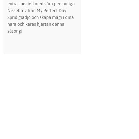
extra speciell med våra personliga
Nissebrev från My Perfect Day.
Sprid glädje och skapa magi i dina
nära och käras hjärtan denna
säsong!