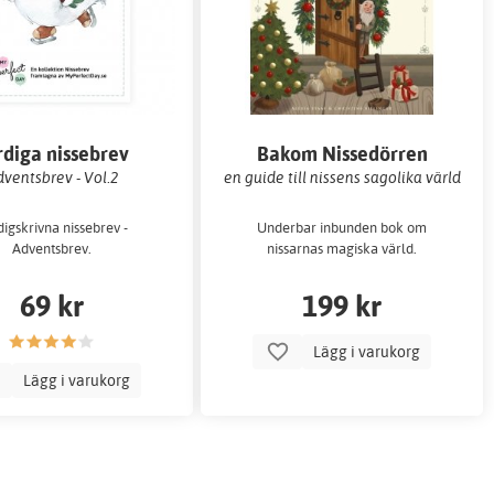
rdiga nissebrev
Bakom Nissedörren
ventsbrev - Vol.2
en guide till nissens sagolika värld
igskrivna nissebrev -
Underbar inbunden bok om
Adventsbrev.
nissarnas magiska värld.
69 kr
199 kr
Lägg i varukorg
Lägg i varukorg