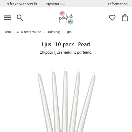
Information
Fri frakt över 599 kr
Nyheter >>
Hem
>
Alla festartiklar
>
Dukning
>
Ljus
Ljus - 10-pack - Pearl
10-pack ljus i metallic pärlemo.