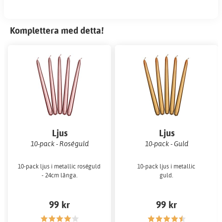
Komplettera med detta!
Ljus
Ljus
10-pack - Roséguld
10-pack - Guld
10-pack ljus i metallic roséguld
10-pack ljus i metallic
- 24cm långa.
guld.
99 kr
99 kr