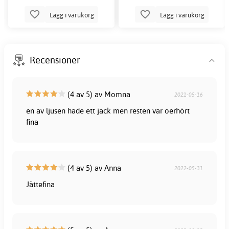
Lägg i varukorg
Lägg i varukorg
Recensioner
(4 av 5) av Momna
2021-05-16
en av ljusen hade ett jack men resten var oerhört
fina
(4 av 5) av Anna
2022-05-31
Jättefina