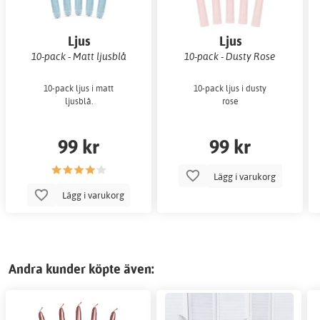
Ljus
Ljus
10-pack - Matt ljusblå
10-pack - Dusty Rose
10-pack ljus i matt
10-pack ljus i dusty
ljusblå.
rose
99 kr
99 kr
Lägg i varukorg
Lägg i varukorg
Andra kunder köpte även: