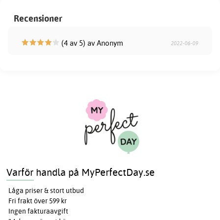
Recensioner
(4 av 5) av Anonym
2022-06-09
Varför handla på MyPerfectDay.se
Låga priser & stort utbud
Fri frakt över 599 kr
Ingen fakturaavgift