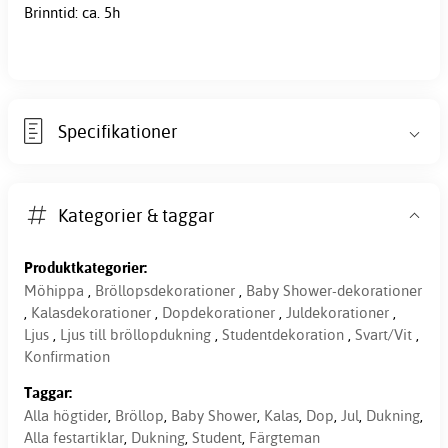
Brinntid: ca. 5h
Specifikationer
Kategorier & taggar
Produktkategorier:
Möhippa
,
Bröllopsdekorationer
,
Baby Shower-dekorationer
,
Kalasdekorationer
,
Dopdekorationer
,
Juldekorationer
,
Ljus
,
Ljus till bröllopdukning
,
Studentdekoration
,
Svart/Vit
,
Konfirmation
Taggar:
Alla högtider
,
Bröllop
,
Baby Shower
,
Kalas
,
Dop
,
Jul
,
Dukning
,
Alla festartiklar
,
Dukning
,
Student
,
Färgteman