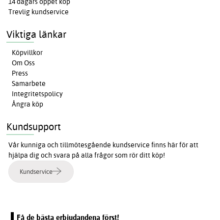
14 dagars öppet köp
Trevlig kundservice
Viktiga länkar
Köpvillkor
Om Oss
Press
Samarbete
Integritetspolicy
Ångra köp
Kundsupport
Vår kunniga och tillmötesgående kundservice finns här för att
hjälpa dig och svara på alla frågor som rör ditt köp!
Kundservice
Få de bästa erbjudandena först!