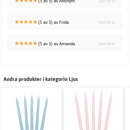
(5 av 5) av Anonym
2023-09-13
(5 av 5) av Frida
2023-01-31
(5 av 5) av Amanda
2021-09-07
Andra produkter i kategorin Ljus