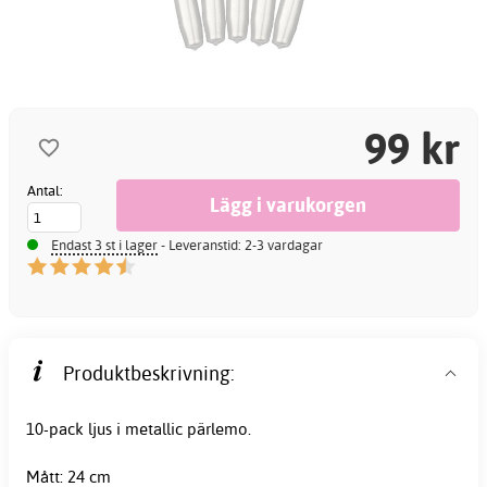
99 kr
Antal:
Endast 3 st i lager
- Leveranstid: 2-3 vardagar
Produktbeskrivning:
10-pack
ljus
i metallic pärlemo.
Mått: 24 cm