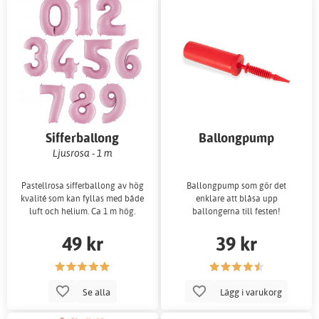
Sifferballong
Ballongpump
Ljusrosa - 1 m
Pastellrosa sifferballong av hög
Ballongpump som gör det
kvalité som kan fyllas med både
enklare att blåsa upp
luft och helium. Ca 1 m hög.
ballongerna till festen!
49 kr
39 kr
Se alla
Lägg i varukorg