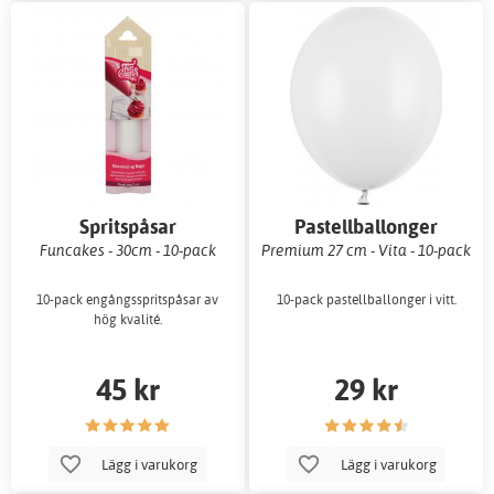
Spritspåsar
Pastellballonger
Funcakes - 30cm - 10-pack
Premium 27 cm - Vita - 10-pack
10-pack engångsspritspåsar av
10-pack pastellballonger i vitt.
hög kvalité.
45 kr
29 kr
Lägg i varukorg
Lägg i varukorg