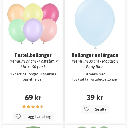
Pastellballonger
Ballonger enfärgade
Premium 27 cm - Pastellmix
Premium 30 cm - Macaron
Matt - 50-pack
Baby Blue
50-pack ballonger i underbara
Dekorera med
pastellfärger.
högkvalitativa latexballonger.
69 kr
39 kr
Se alla
Lägg i varukorg