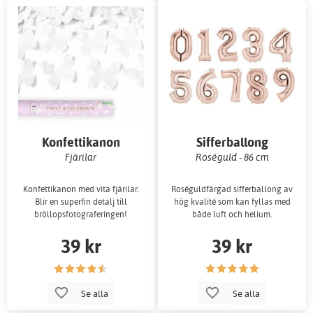
Konfettikanon
Sifferballong
Fjärilar
Roséguld - 86 cm
Konfettikanon med vita fjärilar.
Roséguldfärgad sifferballong av
Blir en superfin detalj till
hög kvalité som kan fyllas med
bröllopsfotograferingen!
både luft och helium.
39 kr
39 kr
Se alla
Se alla