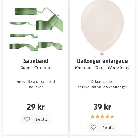
Satinband
Ballonger enfärgade
Sage - 25 meter
Premium 30 cm - White Sand
Finns i flera olika bredd
Dekorera med
storlekar
högkvalitativa latexballonger.
29 kr
39 kr
Se alla
Se alla