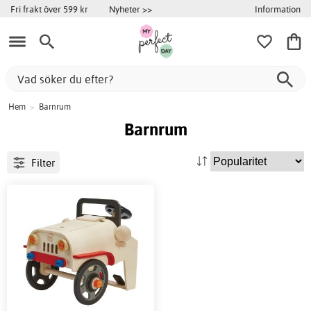
Information
Fri frakt över 599 kr
Nyheter >>
Hem
>
Barnrum
Barnrum
Filter