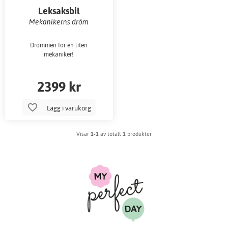
Leksaksbil
Mekanikerns dröm
Drömmen för en liten
mekaniker!
2399 kr
Lägg i varukorg
Visar
1-1
av totalt
1
produkter