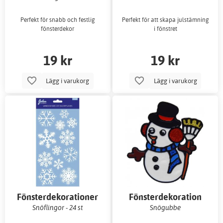
Perfekt för snabb och festlig
Perfekt för att skapa julstämning
fönsterdekor
i fönstret
19 kr
19 kr
Lägg i varukorg
Lägg i varukorg
Fönsterdekorationer
Fönsterdekoration
Snöflingor - 24 st
Snögubbe