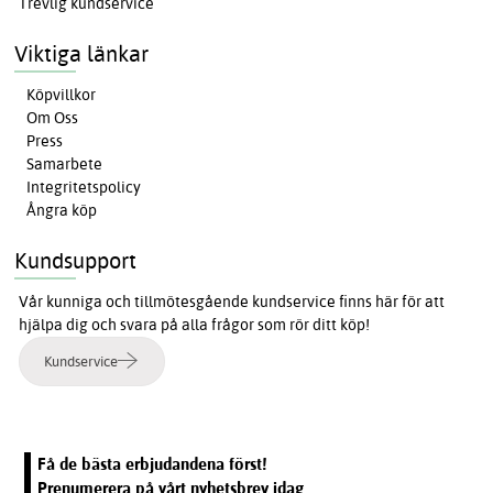
Trevlig kundservice
Viktiga länkar
Köpvillkor
Om Oss
Press
Samarbete
Integritetspolicy
Ångra köp
Kundsupport
Vår kunniga och tillmötesgående kundservice finns här för att
hjälpa dig och svara på alla frågor som rör ditt köp!
Kundservice
Få de bästa erbjudandena först!
Prenumerera på vårt nyhetsbrev idag