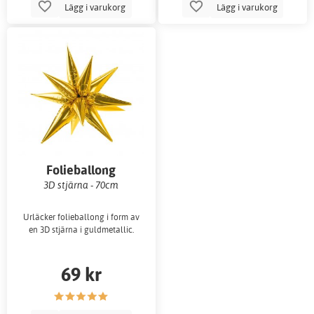
Lägg i varukorg
Lägg i varukorg
Folieballong
3D stjärna - 70cm
Urläcker folieballong i form av
en 3D stjärna i guldmetallic.
69 kr