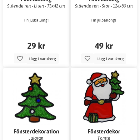
Stående ren - Liten - 73x42 cm
Stående ren - Stor - 124x80 cm
Fin julballong!
Fin julballong!
29 kr
49 kr
Lägg i varukorg
Lägg i varukorg
Fönsterdekoration
Fönsterdekor
Julgran
Tomte