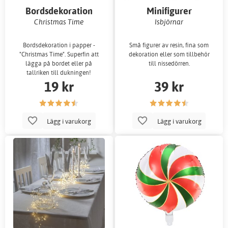
Bordsdekoration
Minifigurer
Christmas Time
Isbjörnar
Bordsdekoration i papper -
Små figurer av resin, fina som
"Christmas Time". Superfin att
dekoration eller som tillbehör
lägga på bordet eller på
till nissedörren.
tallriken till dukningen!
19 kr
39 kr
Lägg i varukorg
Lägg i varukorg