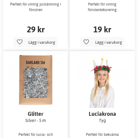
Perfekt för vintrig julstämning i
Perfekt för vintrig
fönstren
fönsterdekorering
29 kr
19 kr
Lägg i varukorg
Lägg i varukorg
Glitter
Luciakrona
Silver - 5 m
Tyg
Perfekt för lucia- och
Perfekt för bekväma