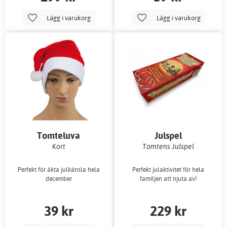
Lägg i varukorg
Lägg i varukorg
Tomteluva
Julspel
Kort
Tomtens Julspel
Perfekt för äkta julkänsla hela
Perfekt julaktivitet för hela
december
familjen att njuta av!
39 kr
229 kr