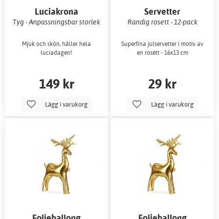
Luciakrona
Servetter
Tyg - Anpassningsbar storlek
Randig rosett - 12-pack
Mjuk och skön, håller hela
Superfina julservetter i motiv av
luciadagen!
en rosett - 16x13 cm
149 kr
29 kr
Lägg i varukorg
Lägg i varukorg
Folieballong
Folieballong