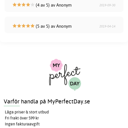
(4 av 5) av Anonym
2019-09-30
(5 av 5) av Anonym
2019-04-14
Varför handla på MyPerfectDay.se
Låga priser & stort utbud
Fri frakt över 599 kr
Ingen fakturaavgift