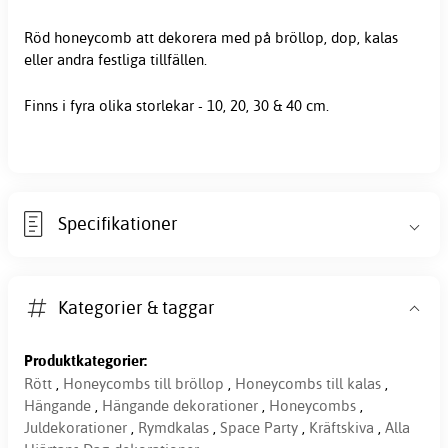
Röd honeycomb att dekorera med på bröllop, dop,
kalas
eller andra festliga tillfällen.
Finns i fyra olika storlekar - 10, 20, 30 & 40 cm.
Specifikationer
Kategorier & taggar
Produktkategorier:
Rött
,
Honeycombs till bröllop
,
Honeycombs till kalas
,
Hängande
,
Hängande dekorationer
,
Honeycombs
,
Juldekorationer
,
Rymdkalas
,
Space Party
,
Kräftskiva
,
Alla