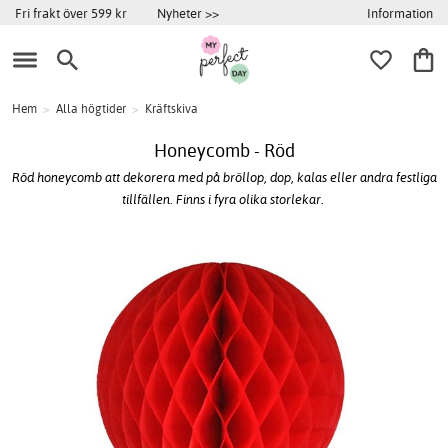
Information
Fri frakt över 599 kr
Nyheter >>
Hem
>
Alla högtider
>
Kräftskiva
Honeycomb - Röd
Röd honeycomb att dekorera med på bröllop, dop, kalas eller andra festliga
tillfällen. Finns i fyra olika storlekar.