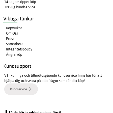
14 dagars öppet köp
Trevlig kundservice
Viktiga länkar
Köpvillkor
Om Oss
Press
Samarbete
Integritetspolicy
Ångra köp
Kundsupport
Vår kunniga och tillmötesgående kundservice finns här för att
hjälpa dig och svara på alla frågor som rör ditt köp!
Kundservice
Få de bästa erbjudandena först!