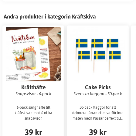
Andra produkter i kategorin Kräftskiva
Kräfthäfte
Cake Picks
Snapsvisor - 6-pack
Svenska flaggan - 50-pack
6-pack sånghäfte till
50-pack flaggor för att
kräftskivan med 6 olika
dekorera tårtan eller varför inte
snapsvisor.
maten med! Passar perfekt till…
39 kr
39 kr