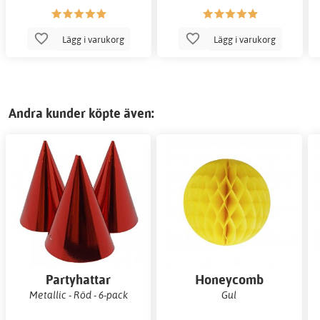
Lägg i varukorg
Lägg i varukorg
Andra kunder köpte även:
Partyhattar
Honeycomb
Metallic - Röd - 6-pack
Gul