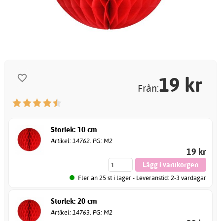
19
kr
Från:
Storlek: 10 cm
Artikel: 14762. PG: M2
19 kr
Fler än 25 st i lager - Leveranstid: 2-3 vardagar
Storlek: 20 cm
Artikel: 14763. PG: M2