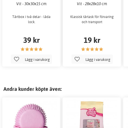
Vit - 30x30x15 cm
Vit - 28x28x10 cm
Tårtbox i två delar - låda
Klassisk tårtask för förvaring
lock.
och transport
39 kr
19 kr
Lägg i varukorg
Lägg i varukorg
Andra kunder köpte även: