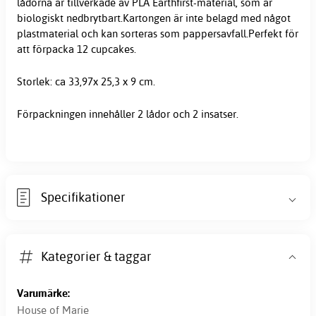
lådorna är tillverkade av PLA Earthfirst-material, som är
biologiskt nedbrytbart.Kartongen är inte belagd med något
plastmaterial och kan sorteras som pappersavfall.Perfekt för
att förpacka 12 cupcakes.
Storlek: ca 33,97x 25,3 x 9 cm.
Förpackningen innehåller 2 lådor och 2 insatser.
Specifikationer
Kategorier & taggar
Varumärke:
House of Marie