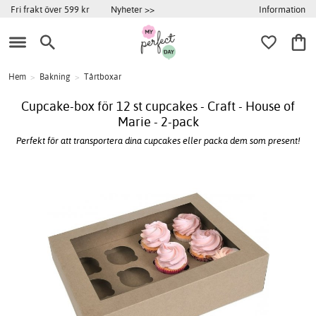
Information
Fri frakt över 599 kr
Nyheter >>
Hem
>
Bakning
>
Tårtboxar
Cupcake-box för 12 st cupcakes - Craft - House of
Marie - 2-pack
Perfekt för att transportera dina cupcakes eller packa dem som present!