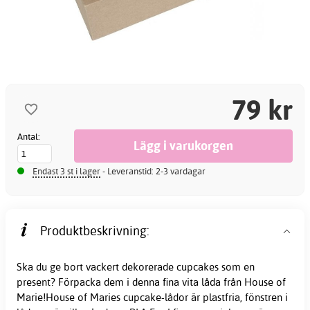
79 kr
Antal:
Endast 3 st i lager
- Leveranstid: 2-3 vardagar
Produktbeskrivning:
Ska du ge bort vackert dekorerade cupcakes som en
present? Förpacka dem i denna fina vita låda från House of
Marie!House of Maries cupcake-lådor är plastfria, fönstren i