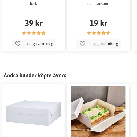
lock.
och transport
39 kr
19 kr
Lägg i varukorg
Lägg i varukorg
Andra kunder köpte även: