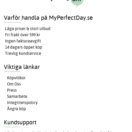
Varför handla på MyPerfectDay.se
Låga priser & stort utbud
Fri frakt över 599 kr
Ingen fakturaavgift
14 dagars öppet köp
Trevlig kundservice
Viktiga länkar
Köpvillkor
Om Oss
Press
Samarbete
Integritetspolicy
Ångra köp
Kundsupport