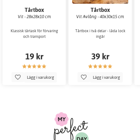
Tårtbox
Tårtbox
Vit - 28x28x10 cm
Vit Avlång - 40x30x15 cm
Klassisk tårtask för förvaring
Tårtbox i två delar - låda lock
och transport
ingår
19 kr
39 kr
Lägg i varukorg
Lägg i varukorg