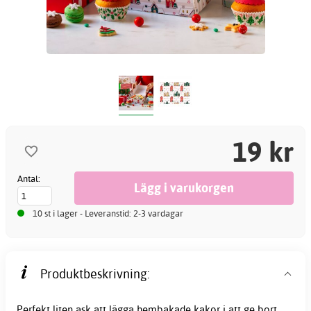
19 kr
Antal:
10 st i lager - Leveranstid: 2-3 vardagar
Produktbeskrivning:
Perfekt liten ask att lägga hembakade kakor i att ge bort