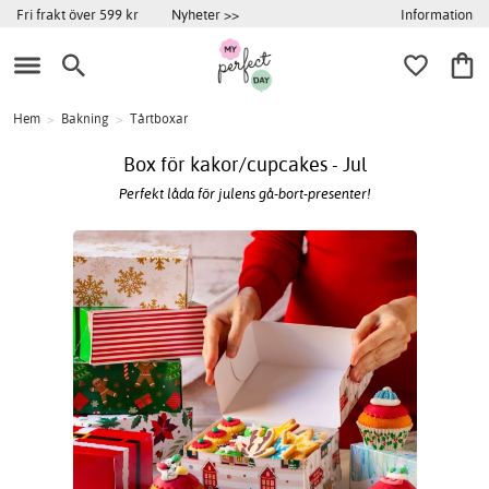
Information
Fri frakt över 599 kr
Nyheter >>
Hem
>
Bakning
>
Tårtboxar
Box för kakor/cupcakes - Jul
Perfekt låda för julens gå-bort-presenter!