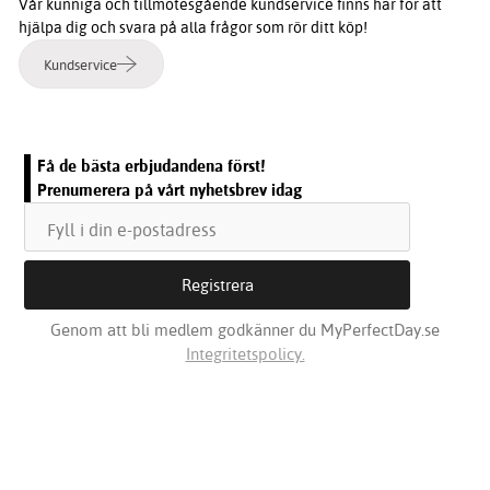
Vår kunniga och tillmötesgående kundservice finns här för att
hjälpa dig och svara på alla frågor som rör ditt köp!
Kundservice
Få de bästa erbjudandena först!
Prenumerera på vårt nyhetsbrev idag
Genom att bli medlem godkänner du MyPerfectDay.se
Integritetspolicy.