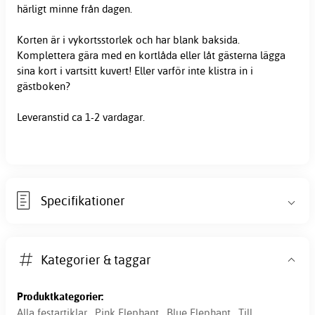
härligt minne från dagen.
Korten är i vykortsstorlek och har blank baksida.
Komplettera gära med en kortlåda eller låt gästerna lägga
sina kort i vartsitt kuvert! Eller varför inte klistra in i
gästboken?
Leveranstid ca 1-2 vardagar.
Specifikationer
Kategorier & taggar
Produktkategorier:
Alla festartiklar
,
Pink Elephant
,
Blue Elephant
,
Till