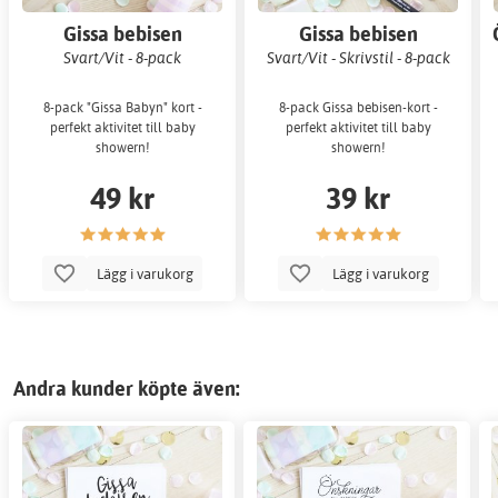
Gissa bebisen
Gissa bebisen
Svart/Vit - 8-pack
Svart/Vit - Skrivstil - 8-pack
8-pack "Gissa Babyn" kort -
8-pack Gissa bebisen-kort -
perfekt aktivitet till baby
perfekt aktivitet till baby
showern!
showern!
49 kr
39 kr
Lägg i varukorg
Lägg i varukorg
Andra kunder köpte även: