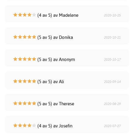
(4 av 5) av Madelene
2020-10-25
(5 av 5) av Donika
2020-10-21
(5 av 5) av Anonym
2020-10-17
(5 av 5) av Ali
2020-09-14
(5 av 5) av Therese
2020-08-29
(4 av 5) av Josefin
2020-07-27