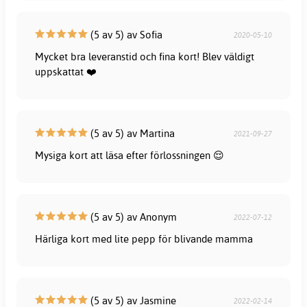
(5 av 5) av Sofia
2020-05-10
Mycket bra leveranstid och fina kort! Blev väldigt
uppskattat ❤️
(5 av 5) av Martina
2021-09-27
Mysiga kort att läsa efter förlossningen 😌
(5 av 5) av Anonym
2022-07-12
Härliga kort med lite pepp för blivande mamma
(5 av 5) av Jasmine
2022-02-14