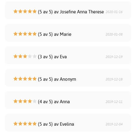
(5 av 5) av Josefine Anna Therese
2020-01-16
(5 av 5) av Marie
2020-01-08
(3 av 5) av Eva
2019-12-19
(5 av 5) av Anonym
2019-12-18
(4 av 5) av Anna
2019-12-11
(5 av 5) av Evelina
2019-12-04