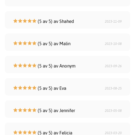
(5 av 5) av Shahed
2023-11-09
(5 av 5) av Malin
2023-10-08
(5 av 5) av Anonym
2023-09-26
(5 av 5) av Eva
2023-08-25
(5 av 5) av Jennifer
2023-05-08
(5 av 5) av Felicia
2023-03-20