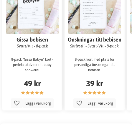
Gissa bebisen
Önskningar till bebisen
Svart/Vit - 8-pack
Skrivstil - Svart/Vit - 8-pack
8-pack "Gissa Babyn" kort -
8-pack kort med plats för
perfekt aktivitet till baby
personliga önskningar till
showern!
bebisen.
49 kr
39 kr
Lägg i varukorg
Lägg i varukorg