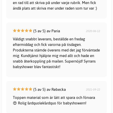
en rad till att skriva på under varje rubrik. Men fick
ändå plats att skriva mer under raden som tur var :)
(5 av 5) av Paria
2020-06-12
Väldigt snabbt leverans, beställde en fredag
eftermiddag och fick varorna på tisdagen.
Produkterna stämde överens med det jag förväntade
mig. Kundtjänst hjälpte mig med allt och hade en
snabb återkoppling på mailen. Supernöjd! Syrrans
babyshower blev fantastiskt!
(5 av 5) av Rebecka
2021-09-22
Toppen material som är lätt att spara och förvara
😍 Rolig &rdquolek&rdquo för babyshowern!