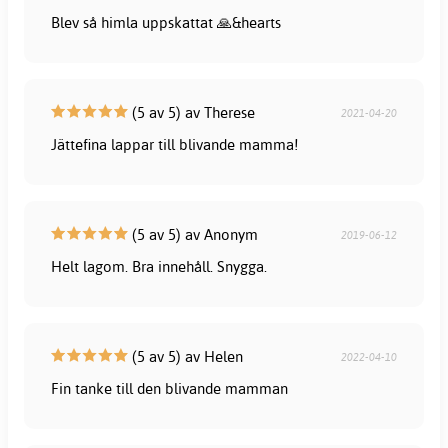
Blev så himla uppskattat 🙏&hearts️
(5 av 5) av Therese
2021-04-20
Jättefina lappar till blivande mamma!
(5 av 5) av Anonym
2019-06-12
Helt lagom. Bra innehåll. Snygga.
(5 av 5) av Helen
2022-04-10
Fin tanke till den blivande mamman