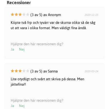
Recensioner
(3 av 5) av Anonym
2020-11-23
Köpte två frp och tyvärr var de skurna olika så de såg
ut att vara i olika format. Men väldigt fina ändå.
Hjälpte den här recensionen dig?
Ja
Nej
(3 av 5) av Sanna
2020-03-24
Lite otydligt och svårt att skriva på dessa. Men
jättefina!!
Hjälpte den här recensionen dig?
Ja
Nej