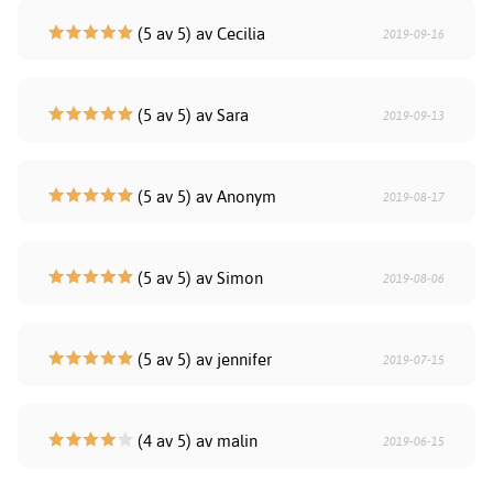
(5 av 5) av Cecilia
2019-09-16
(5 av 5) av Sara
2019-09-13
(5 av 5) av Anonym
2019-08-17
(5 av 5) av Simon
2019-08-06
(5 av 5) av jennifer
2019-07-15
(4 av 5) av malin
2019-06-15