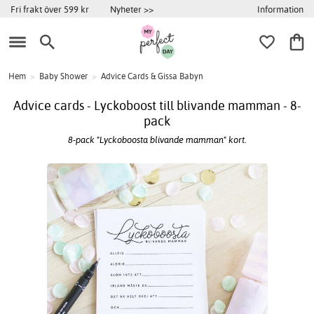
Information
Fri frakt över 599 kr
Nyheter >>
Hem
>
Baby Shower
>
Advice Cards & Gissa Babyn
Advice cards - Lyckoboost till blivande mamman - 8-
pack
8-pack "Lyckoboosta blivande mamman" kort.