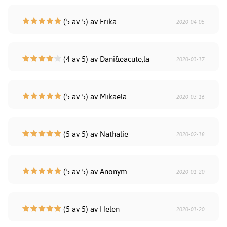
(5 av 5) av Erika
2020-04-05
(4 av 5) av Dani&eacute;la
2020-03-17
(5 av 5) av Mikaela
2020-03-16
(5 av 5) av Nathalie
2020-02-18
(5 av 5) av Anonym
2020-01-20
(5 av 5) av Helen
2020-01-20