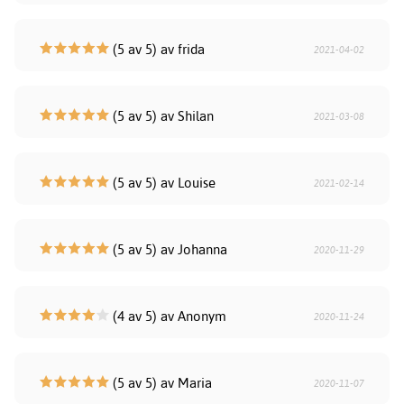
(5 av 5) av frida
2021-04-02
(5 av 5) av Shilan
2021-03-08
(5 av 5) av Louise
2021-02-14
(5 av 5) av Johanna
2020-11-29
(4 av 5) av Anonym
2020-11-24
(5 av 5) av Maria
2020-11-07