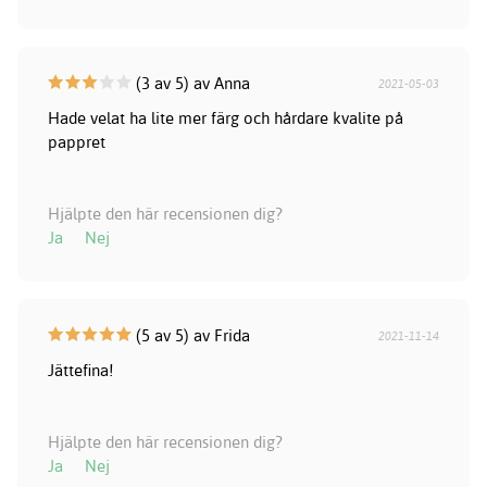
(3 av 5) av Anna
2021-05-03
Hade velat ha lite mer färg och hårdare kvalite på
pappret
Hjälpte den här recensionen dig?
Ja
Nej
(5 av 5) av Frida
2021-11-14
Jättefina!
Hjälpte den här recensionen dig?
Ja
Nej