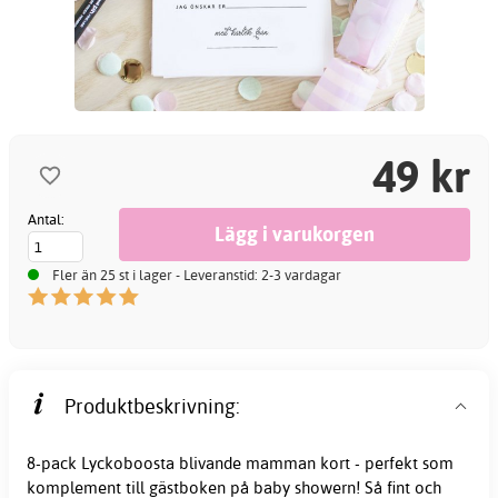
49 kr
Antal:
Fler än 25 st i lager - Leveranstid: 2-3 vardagar
Produktbeskrivning:
8-pack Lyckoboosta blivande mamman kort - perfekt som
komplement till gästboken på baby showern! Så fint och